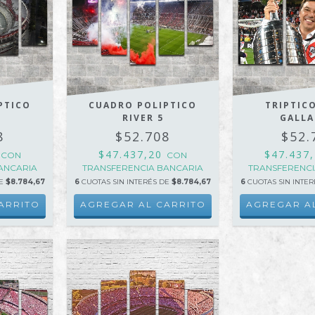
PTICO
CUADRO POLIPTICO
TRIPTICO
RIVER 5
GALL
8
$52.708
$52.
0
$47.437,20
$47.437
CON
CON
ANCARIA
TRANSFERENCIA BANCARIA
TRANSFERENCI
DE
$8.784,67
6
CUOTAS SIN INTERÉS DE
$8.784,67
6
CUOTAS SIN INTE
ARRITO
AGREGAR AL CARRITO
AGREGAR A