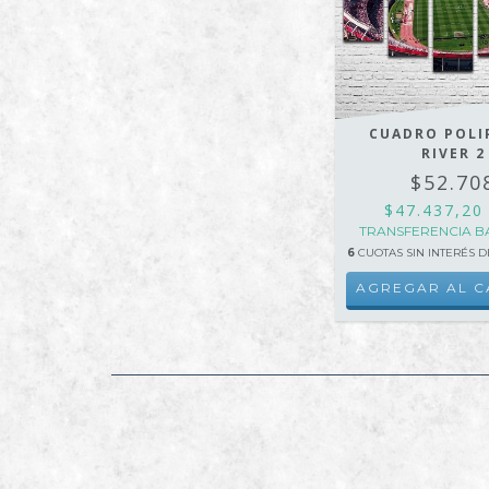
CUADRO POLI
RIVER 2
$52.70
$47.437,2
TRANSFERENCIA B
6
CUOTAS SIN INTERÉS 
AGREGAR AL C