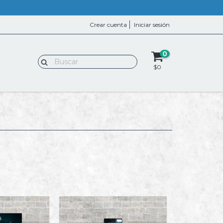
Crear cuenta
Iniciar sesión
0
$0