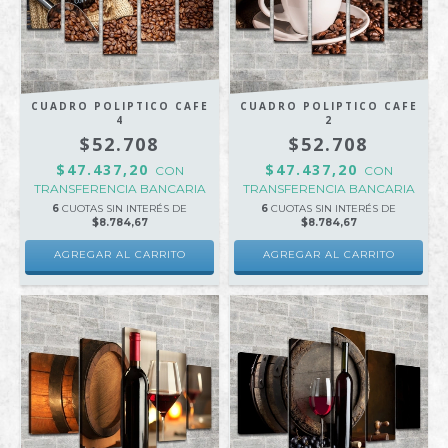
CUADRO POLIPTICO CAFE
CUADRO POLIPTICO CAFE
4
2
$52.708
$52.708
$47.437,20
$47.437,20
CON
CON
TRANSFERENCIA BANCARIA
TRANSFERENCIA BANCARIA
6
CUOTAS SIN INTERÉS DE
6
CUOTAS SIN INTERÉS DE
$8.784,67
$8.784,67
AGREGAR AL CARRITO
AGREGAR AL CARRITO