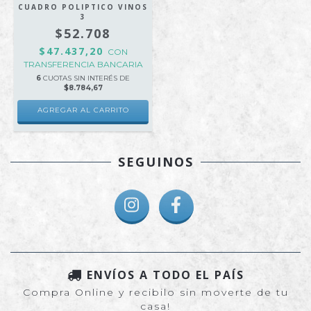
CUADRO POLIPTICO VINOS
3
$52.708
$47.437,20
CON
TRANSFERENCIA BANCARIA
6
CUOTAS SIN INTERÉS DE
$8.784,67
AGREGAR AL CARRITO
SEGUINOS
ENVÍOS A TODO EL PAÍS
Compra Online y recibilo sin moverte de tu
casa!