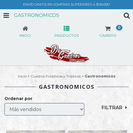
ENVÍO GRATIS EN COMPRAS SUPERIORES A $150.000!
GASTRONOMICOS
0
INICIO
PRODUCTOS
CARRITO
Inicio
>
Cuadros Polipticos y Tripticos
>
Gastronomicos
GASTRONOMICOS
Ordenar por
FILTRAR