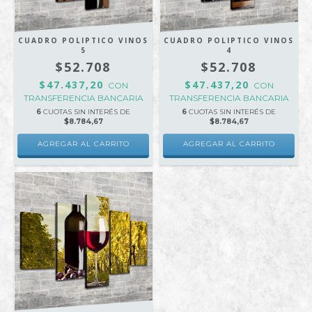
CUADRO POLIPTICO VINOS
CUADRO POLIPTICO VINOS
5
4
$52.708
$52.708
$47.437,20
$47.437,20
CON
CON
TRANSFERENCIA BANCARIA
TRANSFERENCIA BANCARIA
6
CUOTAS SIN INTERÉS DE
6
CUOTAS SIN INTERÉS DE
$8.784,67
$8.784,67
AGREGAR AL CARRITO
AGREGAR AL CARRITO