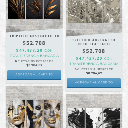
TRIPTICO ABSTRACTO 18
TRIPTICO ABSTRACTO
$52.708
BESO PLATEADO
$47.437,20
$52.708
CON
TRANSFERENCIA BANCARIA
$47.437,20
CON
6
CUOTAS SIN INTERÉS DE
TRANSFERENCIA BANCARIA
$8.784,67
6
CUOTAS SIN INTERÉS DE
$8.784,67
AGREGAR AL CARRITO
AGREGAR AL CARRITO