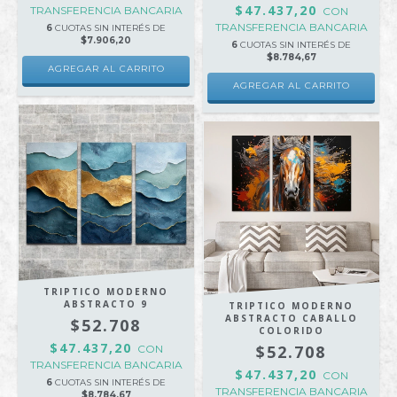
$47.437,20
TRANSFERENCIA BANCARIA
CON
TRANSFERENCIA BANCARIA
6
CUOTAS SIN INTERÉS DE
$7.906,20
6
CUOTAS SIN INTERÉS DE
$8.784,67
AGREGAR AL CARRITO
AGREGAR AL CARRITO
TRIPTICO MODERNO
ABSTRACTO 9
TRIPTICO MODERNO
ABSTRACTO CABALLO
$52.708
COLORIDO
$47.437,20
$52.708
CON
TRANSFERENCIA BANCARIA
$47.437,20
CON
6
CUOTAS SIN INTERÉS DE
TRANSFERENCIA BANCARIA
$8.784,67