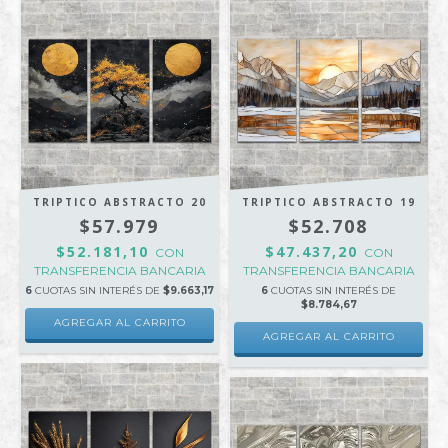
TRIPTICO ABSTRACTO 20
TRIPTICO ABSTRACTO 19
$57.979
$52.708
$52.181,10
$47.437,20
CON
CON
TRANSFERENCIA BANCARIA
TRANSFERENCIA BANCARIA
6
CUOTAS SIN INTERÉS DE
$9.663,17
6
CUOTAS SIN INTERÉS DE
$8.784,67
AGREGAR AL CARRITO
AGREGAR AL CARRITO