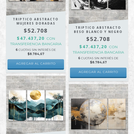
TRIPTICO ABSTRACTO
MUJERES DORADAS
TRIPTICO ABSTRACTO
$52.708
BESO BLANCO Y NEGRO
$47.437,20
$52.708
CON
TRANSFERENCIA BANCARIA
$47.437,20
CON
6
CUOTAS SIN INTERÉS DE
TRANSFERENCIA BANCARIA
$8.784,67
6
CUOTAS SIN INTERÉS DE
$8.784,67
AGREGAR AL CARRITO
AGREGAR AL CARRITO