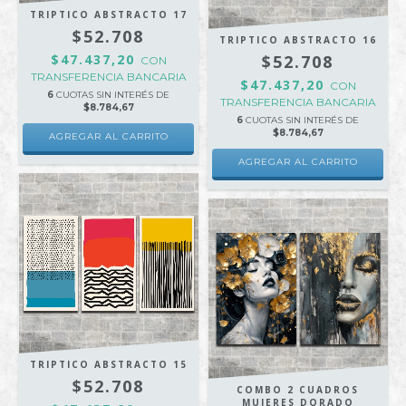
TRIPTICO ABSTRACTO 17
$52.708
TRIPTICO ABSTRACTO 16
$47.437,20
$52.708
CON
TRANSFERENCIA BANCARIA
$47.437,20
CON
6
CUOTAS SIN INTERÉS DE
TRANSFERENCIA BANCARIA
$8.784,67
6
CUOTAS SIN INTERÉS DE
$8.784,67
AGREGAR AL CARRITO
AGREGAR AL CARRITO
TRIPTICO ABSTRACTO 15
$52.708
COMBO 2 CUADROS
MUJERES DORADO