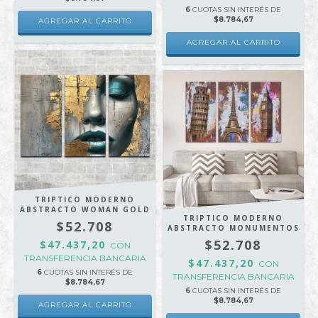
6
CUOTAS SIN INTERÉS DE
$8.784,67
AGREGAR AL CARRITO
AGREGAR AL CARRITO
TRIPTICO MODERNO
ABSTRACTO WOMAN GOLD
TRIPTICO MODERNO
$52.708
ABSTRACTO MONUMENTOS
$52.708
$47.437,20
CON
TRANSFERENCIA BANCARIA
$47.437,20
CON
6
CUOTAS SIN INTERÉS DE
TRANSFERENCIA BANCARIA
$8.784,67
6
CUOTAS SIN INTERÉS DE
$8.784,67
AGREGAR AL CARRITO