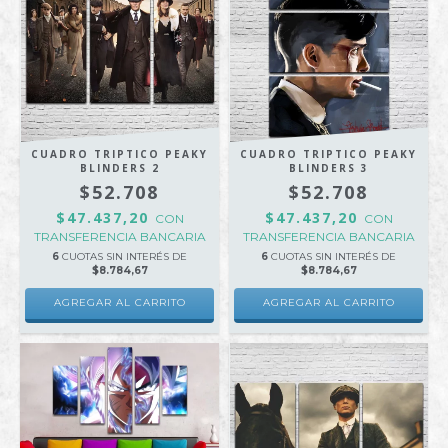
CUADRO TRIPTICO PEAKY
CUADRO TRIPTICO PEAKY
BLINDERS 2
BLINDERS 3
$52.708
$52.708
$47.437,20
$47.437,20
CON
CON
TRANSFERENCIA BANCARIA
TRANSFERENCIA BANCARIA
6
CUOTAS SIN INTERÉS DE
6
CUOTAS SIN INTERÉS DE
$8.784,67
$8.784,67
AGREGAR AL CARRITO
AGREGAR AL CARRITO