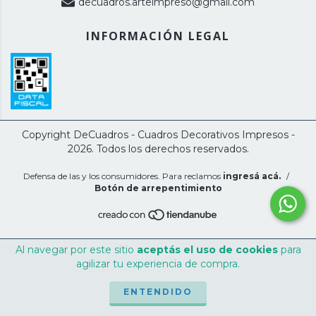
decuadros.arteimpreso@gmail.com
INFORMACIÓN LEGAL
Copyright DeCuadros - Cuadros Decorativos Impresos -
2026. Todos los derechos reservados.
Defensa de las y los consumidores. Para reclamos
ingresá acá.
/
Botón de arrepentimiento
Al navegar por este sitio
aceptás el uso de cookies
para
agilizar tu experiencia de compra.
ENTENDIDO