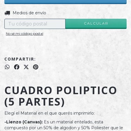
CAMBIAR CP
Entregas para el CP:
Medios de envío
CALCULAR
No sé mi código postal
COMPARTIR:
CUADRO POLIPTICO
(5 PARTES)
Elegí el Material en el que querés imprimirlo:
-Lienzo (Canvas):
Es un material entelado, esta
compuesto por un 50% de algodon y 50% Poliester que le