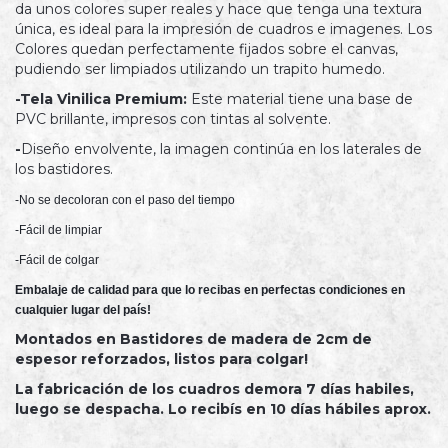
da unos colores super reales y hace que tenga una textura
única, es ideal para la impresión de cuadros e imagenes. Los
Colores quedan perfectamente fijados sobre el canvas,
pudiendo ser limpiados utilizando un trapito humedo.
-Tela Vinilica Premium:
Este material tiene una base de
PVC brillante, impresos con tintas al solvente.
-
Diseño envolvente, la imagen continúa en los laterales de
los bastidores.
-No se decoloran con el paso del tiempo
-Fácil de limpiar
-Fácil de colgar
Embalaje de calidad para que lo recibas en perfectas condiciones en 
cualquier lugar del país!
Montados en Bastidores de madera de 2cm de
espesor reforzados, listos para colgar!
La fabricación de los cuadros demora 7 días habiles,
luego se despacha. Lo recibís en 10 días hábiles aprox.