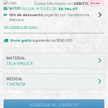
Cuotas SIN interés con
DÉBITO
6
CUOTAS SIN INTERÉS DE
$8.784,67
10% de descuento
pagando con Transferencia
Bancaria
Ver medios de pago
Envío gratis
superando los
$150.000
MATERIAL:
TELA VINILICA
MEDIDA:
110X70CM