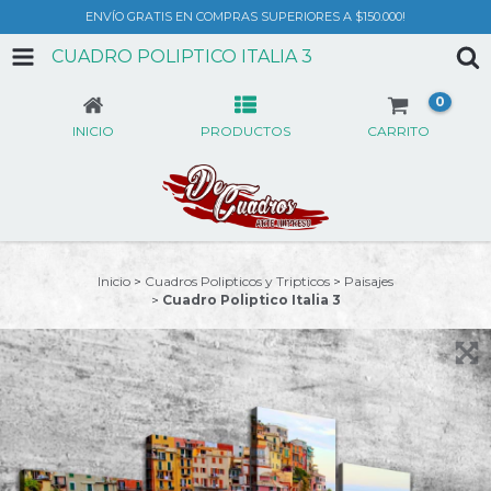
ENVÍO GRATIS EN COMPRAS SUPERIORES A $150.000!
CUADRO POLIPTICO ITALIA 3
0
INICIO
PRODUCTOS
CARRITO
Inicio
>
Cuadros Polipticos y Tripticos
>
Paisajes
>
Cuadro Poliptico Italia 3