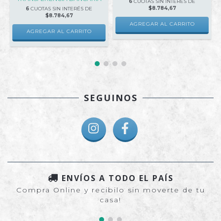
6
CUOTAS SIN INTERÉS DE
$8.784,67
6
CUOTAS SIN INTERÉS DE
$8.784,67
AGREGAR AL CARRITO
AGREGAR AL CARRITO
SEGUINOS
ENVÍOS A TODO EL PAÍS
Compra Online y recibilo sin moverte de tu
casa!