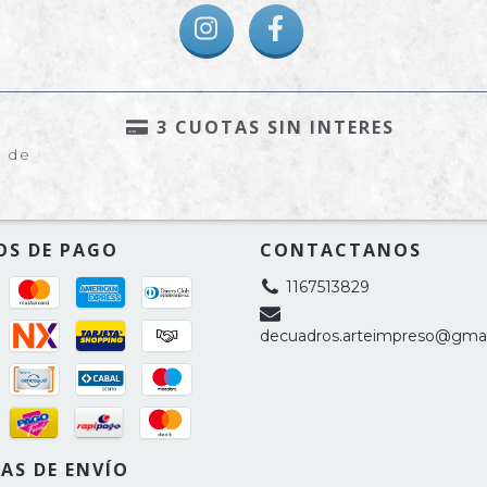
3 CUOTAS SIN INTERES
e de
OS DE PAGO
CONTACTANOS
1167513829
decuadros.arteimpreso@gma
AS DE ENVÍO