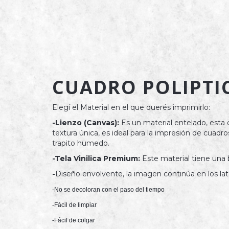
CUADRO POLIPTIC
Elegí el Material en el que querés imprimirlo:
-Lienzo (Canvas):
Es un material entelado, esta
textura única, es ideal para la impresión de cuad
trapito humedo.
-Tela Vinilica Premium:
Este material tiene una 
-
Diseño envolvente, la imagen continúa en los late
-No se decoloran con el paso del tiempo
-Fácil de limpiar
-Fácil de colgar