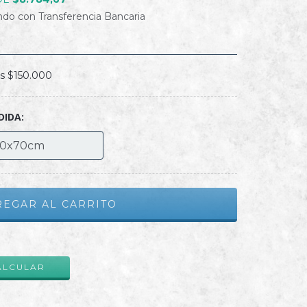
do con Transferencia Bancaria
os
$150.000
DIDA:
CAMBIAR CP
ALCULAR