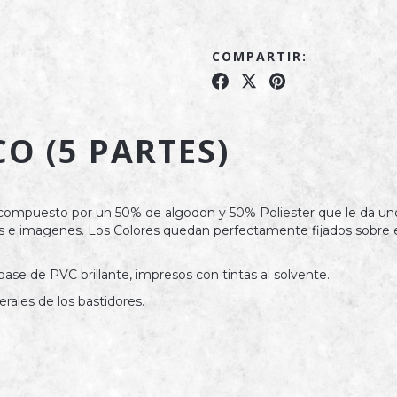
COMPARTIR:
O (5 PARTES)
 compuesto por un 50% de algodon y 50% Poliester que le da uno
ros e imagenes. Los Colores quedan perfectamente fijados sobre e
base de PVC brillante, impresos con tintas al solvente.
rales de los bastidores.