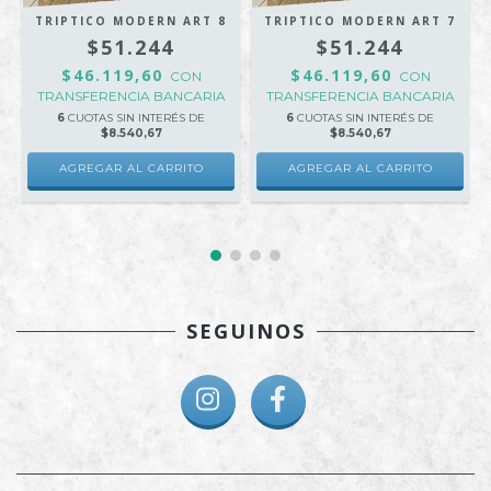
TRIPTICO MODERN ART 8
TRIPTICO MODERN ART 7
$51.244
$51.244
$46.119,60
$46.119,60
CON
CON
TRANSFERENCIA BANCARIA
TRANSFERENCIA BANCARIA
6
CUOTAS SIN INTERÉS DE
6
CUOTAS SIN INTERÉS DE
$8.540,67
$8.540,67
AGREGAR AL CARRITO
AGREGAR AL CARRITO
SEGUINOS