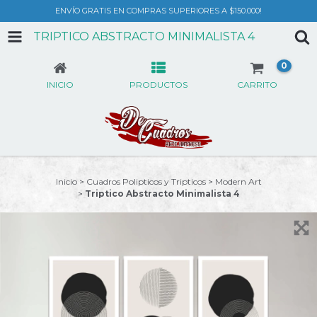
ENVÍO GRATIS EN COMPRAS SUPERIORES A $150.000!
TRIPTICO ABSTRACTO MINIMALISTA 4
0
INICIO
PRODUCTOS
CARRITO
Inicio
>
Cuadros Polipticos y Tripticos
>
Modern Art
>
Triptico Abstracto Minimalista 4