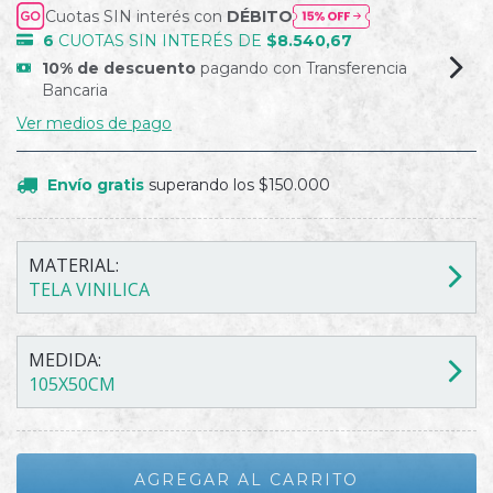
Cuotas SIN interés con
DÉBITO
6
CUOTAS SIN INTERÉS DE
$8.540,67
10% de descuento
pagando con Transferencia
Bancaria
Ver medios de pago
Envío gratis
superando los
$150.000
MATERIAL:
TELA VINILICA
MEDIDA:
105X50CM