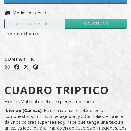
CAMBIAR CP
Entregas para el CP:
Medios de envío
CALCULAR
No sé mi código postal
COMPARTIR:
CUADRO TRIPTICO
Elegí el Material en el que querés imprimirlo:
-Lienzo (Canvas):
Es un material entelado, esta
compuesto por un 50% de algodon y 50% Poliester que le
da unos colores super reales y hace que tenga una textura
única, es ideal para la impresión de cuadros e imagenes. Los